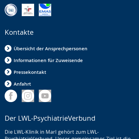
Kontakte
Übersicht der Ansprechpersonen
Informationen für Zuweisende
Pressekontakt
Anfahrt
Der LWL-PsychiatrieVerbund
Die LWL-Klinik in Marl gehört zum LWL-
PsychiatrieVerbund. Unser gemeinsames Ziel ist die