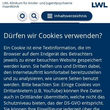
LWL-Klinikum für Kinder- und Jugendpsychiatrie
Haardklinik
Inhaltsverzeichnis
Cookie-Einstellungen
Dürfen wir Cookies verwenden?
Ein Cookie ist eine Textinformation, die im
Browser auf dem Endgerät des Betrachters
jeweils zu einer besuchten Website gespeichert
werden kann. Sie helfen uns und Dritten dabei,
den Internetauftritt komfortabel bereitzustellen
und zu analysieren, wie unsere Seiten benutzt
werden. Bitte beachten Sie: Einige Cookies von
Drittanbietern (z.B. YouTube) können Ihre Daten
auch in Drittländer übermitteln, welche nicht das
Schutzniveau bieten, das der DS-GVO entspricht.
Sie können Ihre Einwilligung jederzeit über die