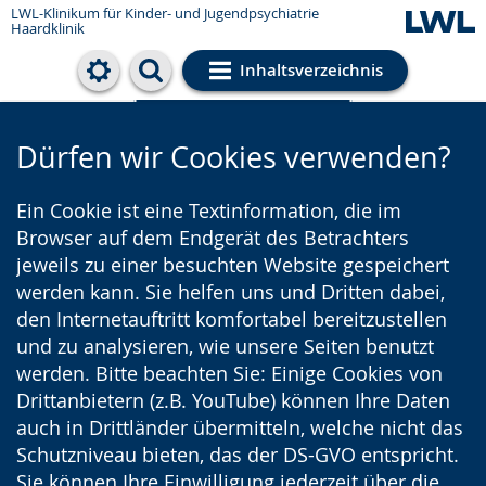
LWL-Klinikum für Kinder- und Jugendpsychiatrie
Haardklinik
Inhaltsverzeichnis
Cookie-Einstellungen
Dürfen wir Cookies verwenden?
Ein Cookie ist eine Textinformation, die im
Browser auf dem Endgerät des Betrachters
jeweils zu einer besuchten Website gespeichert
werden kann. Sie helfen uns und Dritten dabei,
den Internetauftritt komfortabel bereitzustellen
und zu analysieren, wie unsere Seiten benutzt
werden. Bitte beachten Sie: Einige Cookies von
Drittanbietern (z.B. YouTube) können Ihre Daten
auch in Drittländer übermitteln, welche nicht das
Schutzniveau bieten, das der DS-GVO entspricht.
Sie können Ihre Einwilligung jederzeit über die