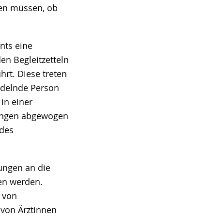
en müssen, ob
nts eine
en Begleitzetteln
rt. Diese treten
andelnde Person
in einer
ungen abgewogen
 des
ungen an die
en werden.
 von
von Ärztinnen