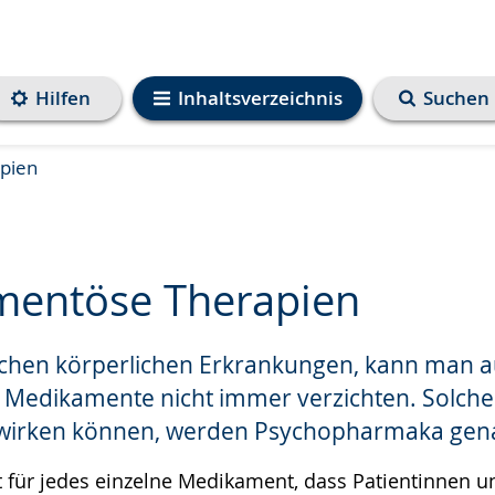
Hilfen
Inhaltsverzeichnis
Suchen
pien
entöse Therapien
ichen körperlichen Erkrankungen, kann man a
e
f Medikamente nicht immer verzichten. Solche 
nwirken können, werden Psychopharmaka gen
lt für jedes einzelne Medikament, dass Patientinnen 