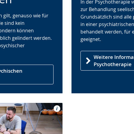
In der Psychotherapie 
angezeigt.
zur Behandlung seelisc
 gilt, genauso wie für
Grundsätzlich sind alle
e sind kein
in einer psychiatrischen
sondern können
behandelt werden, für 
blich gelindert werden.
geeignet.
psychischer
Weitere Informa
Psychotherapie
ychischen