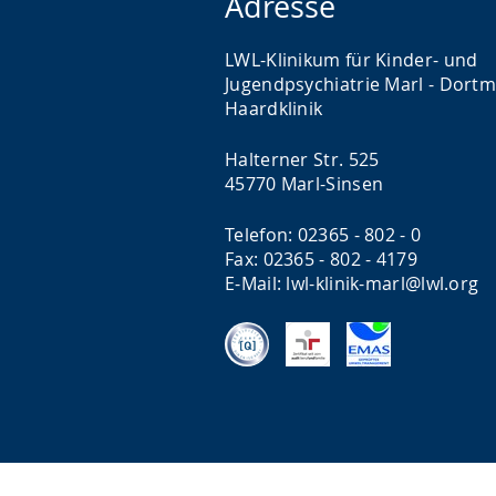
Adresse
LWL-Klinikum für Kinder- und
Jugendpsychiatrie Marl - Dort
Haardklinik
Halterner Str. 525
45770 Marl-Sinsen
Telefon: 02365 - 802 - 0
Fax: 02365 - 802 - 4179
E-Mail: lwl-klinik-marl@lwl.org