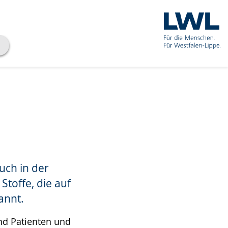
uch in der
Stoffe, die auf
annt.
und Patienten und