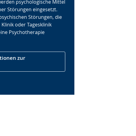
werden psychologische Mittel
her Störungen eingesetzt.
 psychischen Störungen, die
 Klinik oder Tagesklinik
eine Psychotherapie
tionen zur