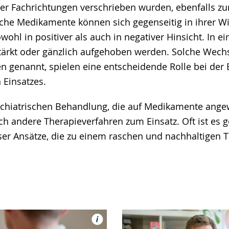
er Fachrichtungen verschrieben wurden, ebenfalls zu
he Medikamente können sich gegenseitig in ihrer W
wohl in positiver als auch in negativer Hinsicht. In e
tärkt oder gänzlich aufgehoben werden. Solche Wech
en genannt, spielen eine entscheidende Rolle bei de
Einsatzes.
sychiatrischen Behandlung, die auf Medikamente angew
h andere Therapieverfahren zum Einsatz. Oft ist es g
er Ansätze, die zu einem raschen und nachhaltigen T