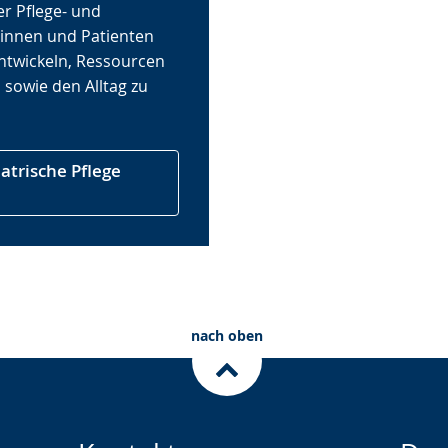
er Pflege- und
tinnen und Patienten
entwickeln, Ressourcen
 sowie den Alltag zu
atrische Pflege
nach oben