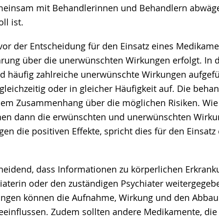
emeinsam mit Behandlerinnen und Behandlern abwäg
ll ist.
s vor der Entscheidung für den Einsatz eines Medikame
ärung über die unerwünschten Wirkungen erfolgt. In d
nd häufig zahlreiche unerwünschte Wirkungen aufgefüh
 gleichzeitig oder in gleicher Häufigkeit auf. Die beh
esem Zusammenhang über die möglichen Risiken. Wie 
en dann die erwünschten und unerwünschten Wirk
n die positiven Effekte, spricht dies für den Einsatz
cheidend, dass Informationen zu körperlichen Erkrank
iaterin oder den zuständigen Psychiater weitergegeb
ngen können die Aufnahme, Wirkung und den Abbau
einflussen. Zudem sollten andere Medikamente, die 