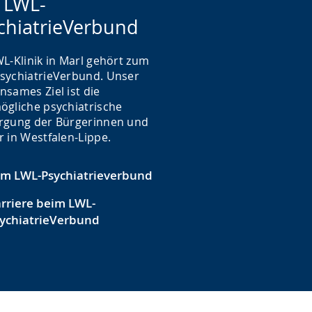
 LWL-
chiatrieVerbund
L-Klinik in Marl gehört zum
sychiatrieVerbund. Unser
nsames Ziel ist die
ögliche psychiatrische
rgung der Bürgerinnen und
r in Westfalen-Lippe.
m LWL-Psychiatrieverbund
rriere beim LWL-
ychiatrieVerbund