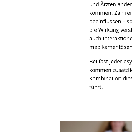
und Ärzten ander
kommen. Zahlreic
beeinflussen – so
die Wirkung vers
auch Interaktion
medikamentösen 
Bei fast jeder p
kommen zusätzlic
Kombination dies
führt.