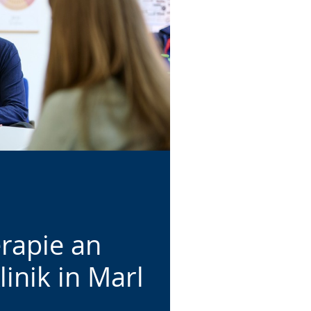
rapie an
inik in Marl