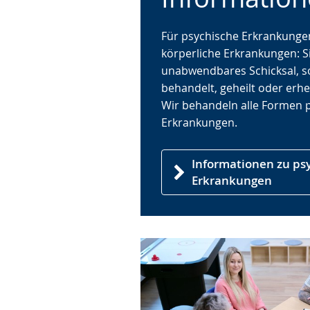
angezeigt.
Für psychische Erkrankungen
körperliche Erkrankungen: Si
unabwendbares Schicksal, 
behandelt, geheilt oder erhe
Wir behandeln alle Formen 
Erkrankungen.
Informationen zu ps
Erkrankungen