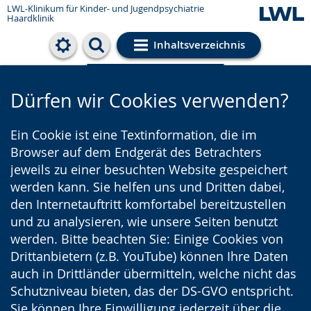
LWL-Klinikum für Kinder- und Jugendpsychiatrie
Haardklinik
Inhaltsverzeichnis
Cookie-Einstellungen
Dürfen wir Cookies verwenden?
Ein Cookie ist eine Textinformation, die im
Browser auf dem Endgerät des Betrachters
jeweils zu einer besuchten Website gespeichert
werden kann. Sie helfen uns und Dritten dabei,
den Internetauftritt komfortabel bereitzustellen
und zu analysieren, wie unsere Seiten benutzt
werden. Bitte beachten Sie: Einige Cookies von
Drittanbietern (z.B. YouTube) können Ihre Daten
auch in Drittländer übermitteln, welche nicht das
Schutzniveau bieten, das der DS-GVO entspricht.
Sie können Ihre Einwilligung jederzeit über die