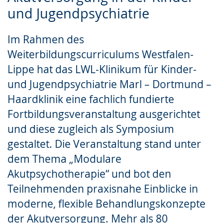
Gebärdensprache
und Jugendpsychiatrie
wird
Im Rahmen des
angezeigt.
Weiterbildungscurriculums Westfalen-
Lippe hat das LWL-Klinikum für Kinder-
und Jugendpsychiatrie Marl – Dortmund –
Haardklinik eine fachlich fundierte
Fortbildungsveranstaltung ausgerichtet
und diese zugleich als Symposium
gestaltet. Die Veranstaltung stand unter
dem Thema „Modulare
Akutpsychotherapie“ und bot den
Teilnehmenden praxisnahe Einblicke in
moderne, flexible Behandlungskonzepte
der Akutversorgung. Mehr als 80