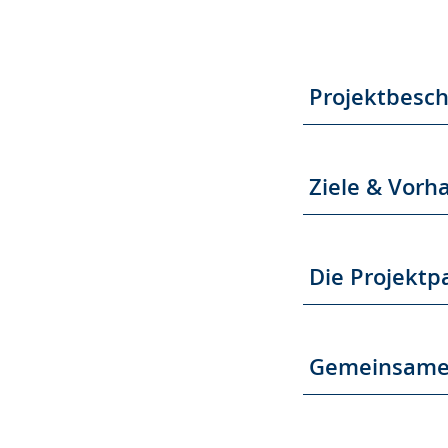
Projektbesc
Ziele & Vorh
Die Projektp
Gemeinsame