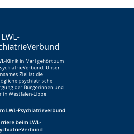
 LWL-
chiatrieVerbund
L-Klinik in Marl gehört zum
sychiatrieVerbund. Unser
nsames Ziel ist die
ögliche psychiatrische
rgung der Bürgerinnen und
r in Westfalen-Lippe.
m LWL-Psychiatrieverbund
rriere beim LWL-
ychiatrieVerbund