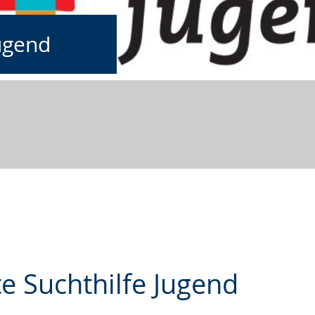
Jugend
e Suchthilfe Jugend