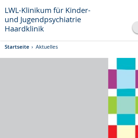
LWL-Klinikum für Kinder-
und Jugendpsychiatrie
Haardklinik
Transkript anzeigen
Startseite
Aktuelles
Abspielen
Pausieren