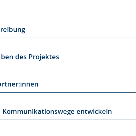
hreibung
aben des Projektes
artner:innen
 Kommunikationswege entwickeln