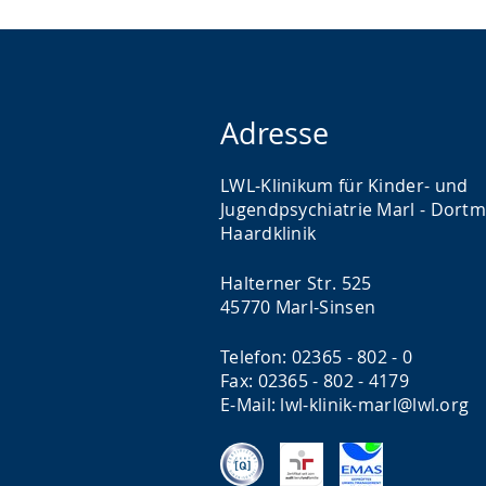
Adresse
LWL-Klinikum für Kinder- und
Jugendpsychiatrie Marl - Dort
Haardklinik
Halterner Str. 525
45770 Marl-Sinsen
Telefon: 02365 - 802 - 0
Fax: 02365 - 802 - 4179
E-Mail: lwl-klinik-marl@lwl.org