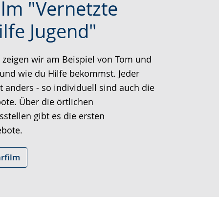
ilm "Vernetzte
ilfe Jugend"
che
 zeigen wir am Beispiel von Tom und
 und wie du Hilfe bekommst. Jeder
t anders - so individuell sind auch die
ote. Über die örtlichen
stellen gibt es die ersten
bote.
rfilm